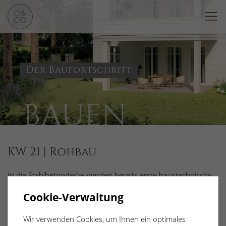
Der Baufortschritt
BAUEN
KW 21 | Rohbau
In die Stahlbetondecke werden bereits erste haustechnische
Installationen für Lüftung und Abwasser verlegt.
Cookie-Verwaltung
Wir verwenden Cookies, um Ihnen ein optimales